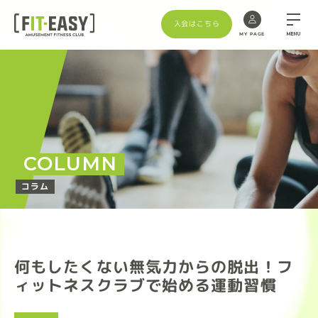
入会はこちら
MENU
MY PAGE
COLUMN
コラム
何もしたくない無気力からの脱出！フ
ィットネスクラブで始める運動習慣