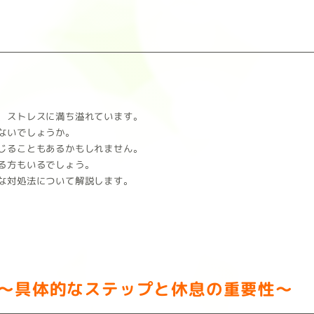
、ストレスに満ち溢れています。
ないでしょうか。
じることもあるかもしれません。
る方もいるでしょう。
な対処法について解説します。
～具体的なステップと休息の重要性～