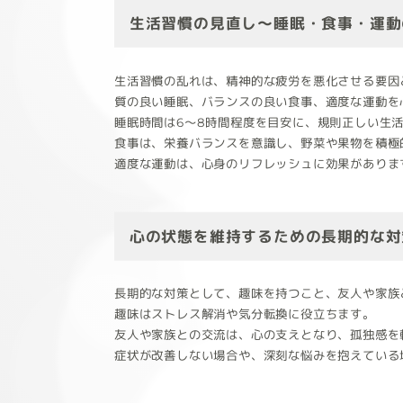
生活習慣の見直し～睡眠・食事・運動
生活習慣の乱れは、精神的な疲労を悪化させる要因
質の良い睡眠、バランスの良い食事、適度な運動を
睡眠時間は6～8時間程度を目安に、規則正しい生
食事は、栄養バランスを意識し、野菜や果物を積極
適度な運動は、心身のリフレッシュに効果がありま
心の状態を維持するための長期的な対
長期的な対策として、趣味を持つこと、友人や家族
趣味はストレス解消や気分転換に役立ちます。
友人や家族との交流は、心の支えとなり、孤独感を
症状が改善しない場合や、深刻な悩みを抱えている