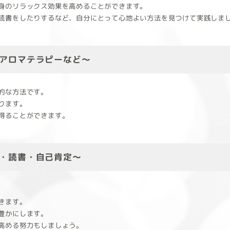
身のリラックス効果を高めることができます。
読書をしたりするなど、自分にとって心地よい方法を見つけて実践しま
アロマテラピーなど～
的な方法です。
ります。
得ることができます。
・読書・自己肯定～
きます。
豊かにします。
高める努力もしましょう。