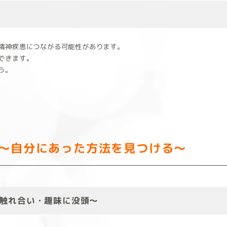
精神疾患につながる可能性があります。
できます。
う。
～自分にあった方法を見つける～
触れ合い・趣味に没頭～