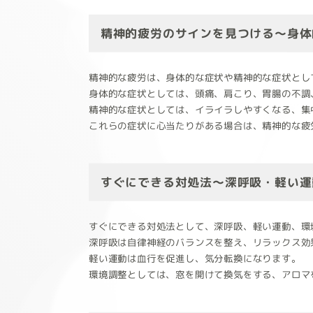
精神的疲労のサインを見つける～身体
精神的な疲労は、身体的な症状や精神的な症状とし
身体的な症状としては、頭痛、肩こり、胃腸の不調
精神的な症状としては、イライラしやすくなる、集
これらの症状に心当たりがある場合は、精神的な疲
すぐにできる対処法～深呼吸・軽い運
すぐにできる対処法として、深呼吸、軽い運動、環
深呼吸は自律神経のバランスを整え、リラックス効
軽い運動は血行を促進し、気分転換になります。
環境調整としては、窓を開けて換気をする、アロマ