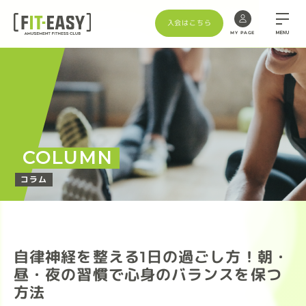
入会はこちら
MENU
MY PAGE
COLUMN
コラム
自律神経を整える1日の過ごし方！朝・
昼・夜の習慣で心身のバランスを保つ
方法