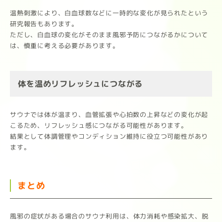
温熱刺激により、白血球数などに一時的な変化が見られたという
研究報告もあります。
ただし、白血球の変化がそのまま風邪予防につながるかについて
は、慎重に考える必要があります。
体を温めリフレッシュにつながる
サウナでは体が温まり、血管拡張や心拍数の上昇などの変化が起
こるため、リフレッシュ感につながる可能性があります。
結果として体調管理やコンディション維持に役立つ可能性があり
ます。
まとめ
風邪の症状がある場合のサウナ利用は、体力消耗や感染拡大、脱