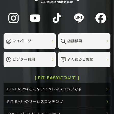
マイページ
店舗検索
ビジター利用
よくあるご質問
[ FIT-EASYについて ]
FIT-EASYはこんなフィットネスクラブです
FIT-EASYのサービスコンテンツ