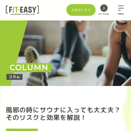
入会はこちら
MENU
MY PAGE
COLUMN
コラム
風邪の時にサウナに入っても大丈夫？
そのリスクと効果を解説！