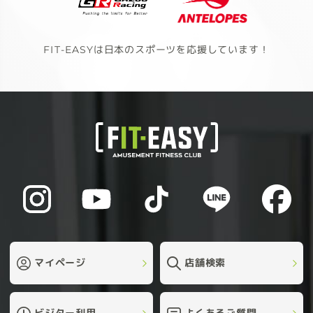
FIT-EASYは日本のスポーツを応援しています！
マイページ
店舗検索
ビジター利用
よくあるご質問