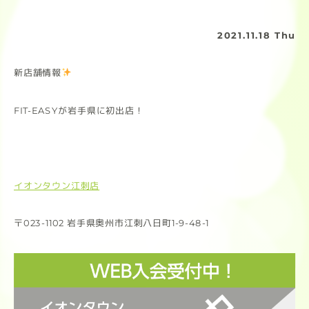
2021.11.18 Thu
新店舗情報
FIT-EASYが岩手県に初出店！
イオンタウン江刺店
〒023-1102 岩手県奥州市江刺八日町1-9-48-1