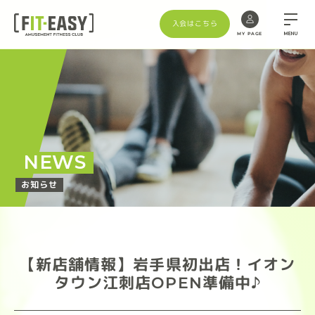
入会はこちら
MENU
MY PAGE
NEWS
お知らせ
【新店舗情報】岩手県初出店！イオン
タウン江刺店OPEN準備中♪