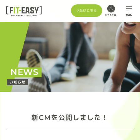
入会はこちら
MENU
MY PAGE
NEWS
お知らせ
新CMを公開しました！