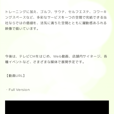
トレーニングに加え、ゴルフ、サウナ、セルフエステ、コワーキ
ングスペースなど、多彩なサービスを一つの空間で完結できる当
社ならではの価値を、活気に満ちた空間とともに躍動感あふれる
映像で描いています。
今後は、テレビCMをはじめ、Web動画、店舗内サイネージ、各
種イベントなど、さまざまな媒体で展開予定です。
【動画URL】
・Full Version