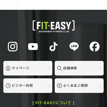
マイページ
店舗検索
ビジター利用
よくあるご質問
[ FIT-EASYについて ]