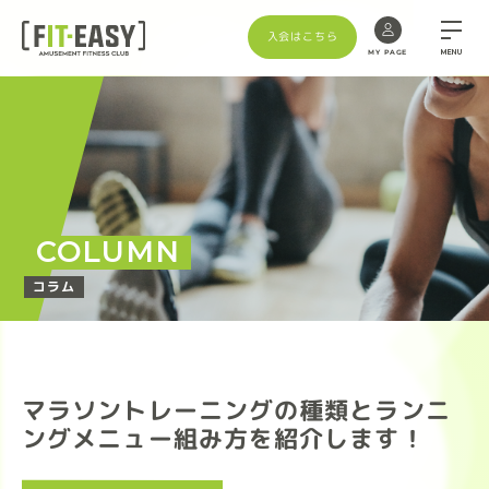
入会はこちら
MENU
MY PAGE
COLUMN
コラム
マラソントレーニングの種類とランニ
ングメニュー組み方を紹介します！