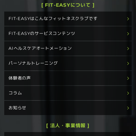
[ FIT-EASYについて ]
FIT-EASYはこんなフィットネスクラブです
FIT-EASYのサービスコンテンツ
AIヘルスケアオートメーション
パーソナルトレーニング
体験者の声
コラム
お知らせ
[ 法人・事業情報 ]