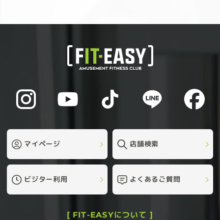
マイページ
店舗検索
ビジター利用
よくあるご質問
[ FIT-EASYについて ]