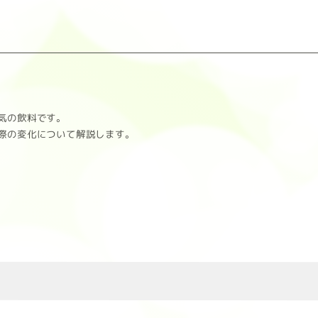
気の飲料です。
際の変化について解説します。