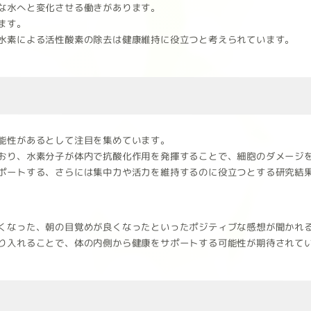
な水へと変化させる働きがあります。
ます。
水素による活性酸素の除去は健康維持に役立つと考えられています。
能性があるとして注目を集めています。
おり、水素分子が体内で抗酸化作用を発揮することで、細胞のダメージ
ポートする、さらには集中力や活力を維持するのに役立つとする研究結
くなった、朝の目覚めが良くなったといったポジティブな感想が聞かれ
り入れることで、体の内側から健康をサポートする可能性が期待されて