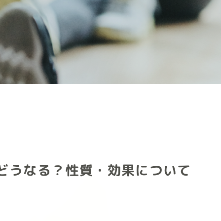
どうなる？性質・効果について