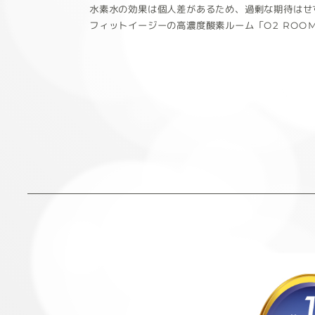
水素水の効果は個人差があるため、過剰な期待はせ
フィットイージーの高濃度酸素ルーム「O2 RO