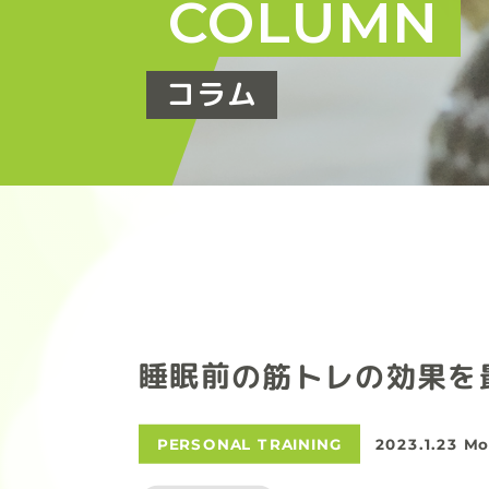
COLUMN
コラム
睡眠前の筋トレの効果を
PERSONAL TRAINING
2023.1.23 M