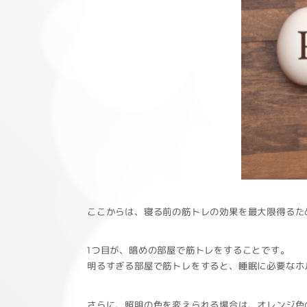
ここからは、寝る前の筋トレの効果を最大限得るた
1つ目が、暗めの部屋で筋トレをすることです。
明るすぎる部屋で筋トレをすると、睡眠に必要なホ
さらに、照明の色を変えられる場合は、オレンジ色