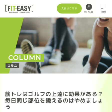
入会はこちら
MENU
MY PAGE
COLUMN
コラム
筋トレはゴルフの上達に効果がある？
毎日同じ部位を鍛えるのはやめましょ
う