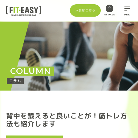
入会はこちら
MENU
MY PAGE
COLUMN
コラム
背中を鍛えると良いことが！筋トレ方
法も紹介します