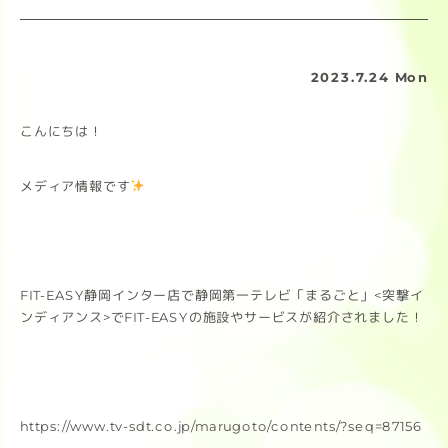
2023.7.24 Mon
こんにちは！
メディア情報です
FIT-EASY静岡インター店で静岡第一テレビ「まるごと」<突撃イ
ンディアンス>でFIT-EASYの施設やサービスが紹介されました！
https://www.tv-sdt.co.jp/marugoto/contents/?seq=87156