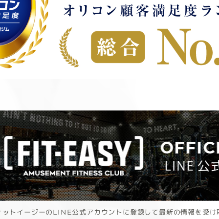
ィットイージーのLINE公式アカウントに登録して最新の情報を受け