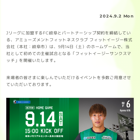
2024.9.2 Mon
Jリーグに加盟するFC岐阜とパートナーシップ契約を締結してい
る、アミューズメントフィットネスクラブ フィットイージー株式
会社（本社：岐阜市）は、9月14日（土）のホームゲームで、当
社として初めての主催試合となる「フィットイージーサンクスマ
ッチ」を開催いたします。
来場者の皆さまに楽しんでいただけるイベントを多数ご用意させ
ていただいております。