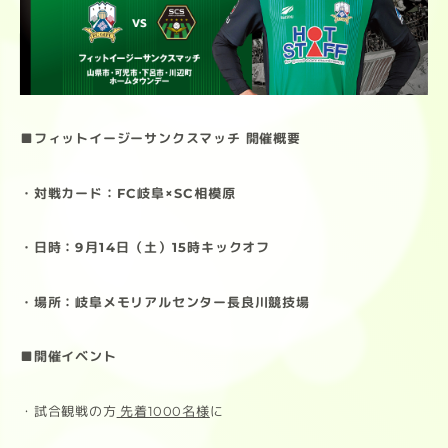
■フィットイージーサンクスマッチ 開催概要
・対戦カード：FC岐阜×SC相模原
・日時：9月14日（土）15時キックオフ
・場所：岐阜メモリアルセンター長良川競技場
■開催イベント
・試合観戦の方
先着1000名様
に