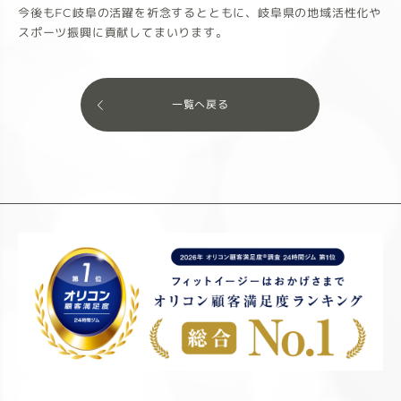
今後もFC岐阜の活躍を祈念するとともに、岐阜県の地域活性化や
スポーツ振興に貢献してまいります。
一覧へ戻る