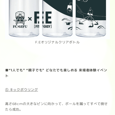
F.Eオリジナルクリアボトル
■“1人でも” “親子でも” どなたでも楽しめる 来場者体験イベン
ト
① キックボウリング
高さ68cmの大きなピンに向かって、ボールを蹴ってすべて倒せ
たら成功。