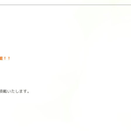
能！！
頂戴いたします。