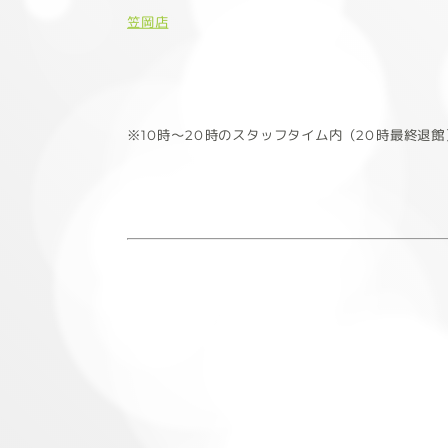
笠岡店
※10時～20時のスタッフタイム内（20時最終退館