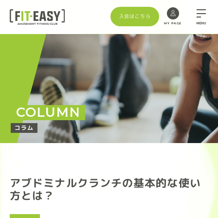
入会はこちら
MENU
MY PAGE
COLUMN
コラム
アブドミナルクランチの基本的な使い
方とは？