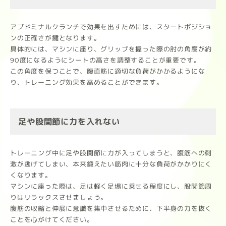
アブドミナルクランチで効果を出すためには、スタートポジショ
ンの正確さが鍵となります。
具体的には、マシンに座り、グリップを握った際の肘の角度が約
90度になるようにシートの高さを調整することが重要です。
この角度を保つことで、腹直筋に適切な負荷がかかるようにな
り、トレーニング効果を高めることができます。
足や股関節に力を入れない
トレーニング中に足や股関節に力が入ってしまうと、腹筋への刺
激が逃げてしまい、本来鍛えたい筋肉に十分な負荷がかかりにく
くなります。
マシンに座った際は、足は軽く足場に乗せる程度にし、股関節周
りはリラックスさせましょう。
腹筋の収縮と伸展に意識を集中させるために、下半身の力を抜く
ことを心がけてください。