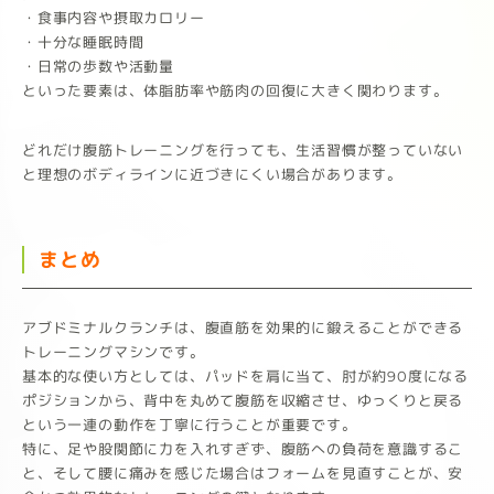
・食事内容や摂取カロリー
・十分な睡眠時間
・日常の歩数や活動量
といった要素は、体脂肪率や筋肉の回復に大きく関わります。
どれだけ腹筋トレーニングを行っても、生活習慣が整っていない
と理想のボディラインに近づきにくい場合があります。
まとめ
アブドミナルクランチは、腹直筋を効果的に鍛えることができる
トレーニングマシンです。
基本的な使い方としては、パッドを肩に当て、肘が約90度になる
ポジションから、背中を丸めて腹筋を収縮させ、ゆっくりと戻る
という一連の動作を丁寧に行うことが重要です。
特に、足や股関節に力を入れすぎず、腹筋への負荷を意識するこ
と、そして腰に痛みを感じた場合はフォームを見直すことが、安