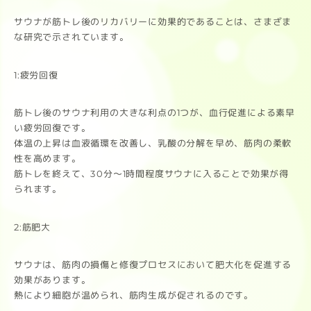
サウナが筋トレ後のリカバリーに効果的であることは、さまざま
な研究で示されています。
1:疲労回復
筋トレ後のサウナ利用の大きな利点の1つが、血行促進による素早
い疲労回復です。
体温の上昇は血液循環を改善し、乳酸の分解を早め、筋肉の柔軟
性を高めます。
筋トレを終えて、30分〜1時間程度サウナに入ることで効果が得
られます。
2:筋肥大
サウナは、筋肉の損傷と修復プロセスにおいて肥大化を促進する
効果があります。
熱により細胞が温められ、筋肉生成が促されるのです。