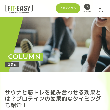
入会はこちら
MENU
MY PAGE
COLUMN
コラム
サウナと筋トレを組み合わせる効果と
は？プロテインの効果的なタイミング
も紹介！