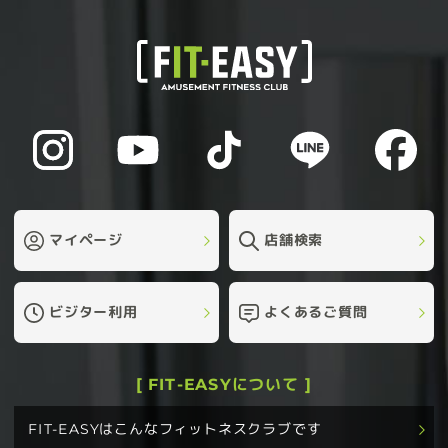
マイページ
店舗検索
ビジター利用
よくあるご質問
[ FIT-EASYについて ]
FIT-EASYはこんなフィットネスクラブです