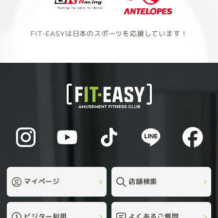
FIT-EASYは日本のスポーツを応援しています！
マイページ
店舗検索
ビジター利用
よくあるご質問