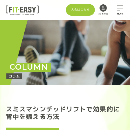
入会はこちら
MENU
MY PAGE
COLUMN
コラム
スミスマシンデッドリフトで効果的に
背中を鍛える方法