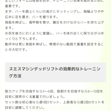
正しいフォームは怪我を防ぎ、トレーニング効果を高めるために
重要です。
まず、バーを膝上くらいの高さにセッティングし、肩幅よりやや
広めに足を置き、バーを握ります。
背筋を伸ばし、肩甲骨を寄せ、腹圧をかけながらバーを持ち上げ
ます。
お尻を後ろに引くように意識し、バーを体の近くに保ちながらゆ
っくりと下ろします。
動作中は常に背筋を伸ばし、無理のない範囲で重量を設定するこ
とが大切です。
スミスマシンデッドリフトの効果的なトレーニン
グ方法
筋力アップを目指すなら5～6回、筋肥大を目指すなら6～12回を
目安に限界がくる重量で行いましょう。
セット数は初心者なら週1回3セット、上級者なら週2回6セットを
目安に調整してください。