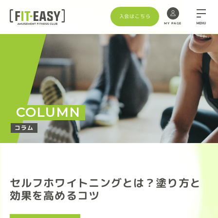
入会はこちら
MENU
MY PAGE
COLUMN
コラム
セルフホワイトニングとは？塗り方と
効果を高めるコツ