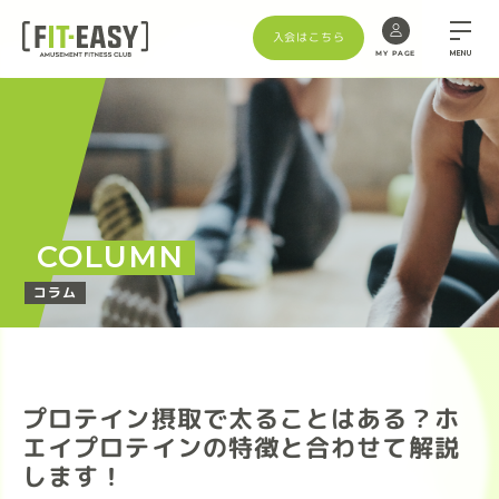
入会はこちら
MENU
MY PAGE
COLUMN
コラム
プロテイン摂取で太ることはある？ホ
エイプロテインの特徴と合わせて解説
します！