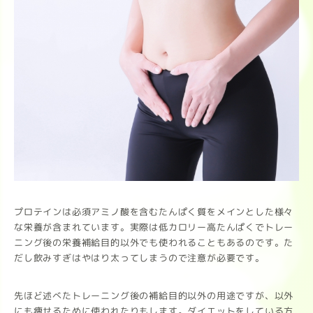
プロテインは必須アミノ酸を含むたんぱく質をメインとした様々
な栄養が含まれています。実際は低カロリー高たんぱくでトレー
ニング後の栄養補給目的以外でも使われることもあるのです。た
だし飲みすぎはやはり太ってしまうので注意が必要です。
先ほど述べたトレーニング後の補給目的以外の用途ですが、以外
にも痩せるために使われたりもします。ダイエットをしている方