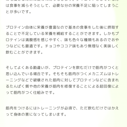
は食事を減らそうとして、必要な分の栄養不足に陥ってしまうこ
とが多いです。
プロテイン自体に栄養が豊富なので基本の食事をした後に摂取す
ることで不足している栄養を補給することができます。しかもプ
ロテインは満腹感を感じやすく、味も色々な種類もあるのでおや
つなどにも最適です。チョコやココア味もあり無理なく美味しく
飲むことができます。
そしてよくある勘違いが、プロテインを飲むだけで筋肉がつくと
思い込んでいる場合です。そもそも筋肉がつくメカニズムはトレ
ーニングなどで破壊された筋肉に対してプロテインなどに含まれ
るたんぱく質や他の栄養が筋肉を修復することによる超回復によ
って筋肉がつく仕組みです。
筋肉をつけるにはトレーニングが必須で、ただ飲むだけではかえ
って身体の害になってしまいます。