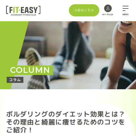
入会はこちら
MENU
MY PAGE
COLUMN
コラム
ボルダリングのダイエット効果とは？
その理由と綺麗に痩せるためのコツを
ご紹介！