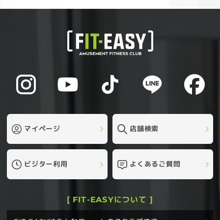
マイページ
店舗検索
ビジター利用
よくあるご質問
[ FIT-EASYについて ]