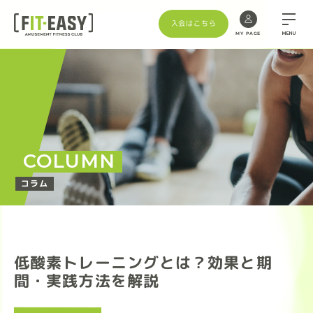
入会はこちら
MENU
MY PAGE
COLUMN
コラム
低酸素トレーニングとは？効果と期
間・実践方法を解説