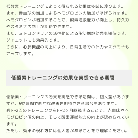
低酸素トレーニングによって得られる効果は多岐に渡ります。
まず、赤血球の増加によるヘモグロビンの増加が挙げられます。
ヘモグロビンが増加することで、酸素運搬能力が向上し、持久力
やスタミナの向上が期待できます。
また、ミトコンドリアの活性化による脂肪燃焼効果も期待でき、
ダイエットにも効果的です。
さらに、心肺機能の向上により、日常生活での体力やスタミナも
アップします。
低酸素トレーニングの効果を実感できる期間
低酸素トレーニングの効果を実感できる期間は、個人差がありま
すが、約2週間で劇的な改善を期待できる場合もあります。
週1～2回のトレーニングを1～2ヶ月継続することで、赤血球やヘ
モグロビン値の向上、そして酸素運搬能力の向上が認められてい
ます。
ただし、効果の現れ方には個人差があることをご理解ください。