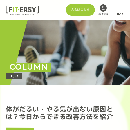
入会はこちら
MENU
MY PAGE
COLUMN
コラム
体がだるい・やる気が出ない原因と
は？今日からできる改善方法を紹介