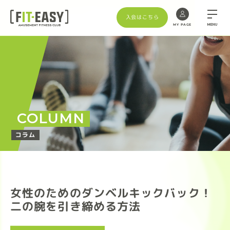
入会はこちら
MENU
MY PAGE
COLUMN
コラム
女性のためのダンベルキックバック！
二の腕を引き締める方法