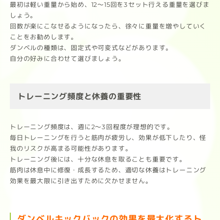
最初は軽い重量から始め、12～15回を3セット行える重量を選びま
しょう。
回数が楽にこなせるようになったら、徐々に重量を増やしていく
ことをお勧めします。
ダンベルの種類は、固定式や可変式などがあります。
自分の好みに合わせて選びましょう。
トレーニング頻度と休養の重要性
トレーニング頻度は、週に2～3回程度が理想的です。
毎日トレーニングを行うと筋肉が疲労し、効果が低下したり、怪
我のリスクが高まる可能性があります。
トレーニング後には、十分な休息を取ることも重要です。
筋肉は休息中に修復・成長するため、適切な休養はトレーニング
効果を最大限に引き出すために欠かせません。
ダンベルキックバックの効果を最大化するト