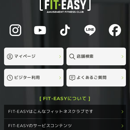
マイページ
店舗検索
ビジター利用
よくあるご質問
[ FIT-EASYについて ]
FIT-EASYはこんなフィットネスクラブです
FIT-EASYのサービスコンテンツ