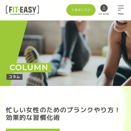
入会はこちら
MENU
MY PAGE
COLUMN
コラム
忙しい女性のためのプランクやり方！
効果的な習慣化術