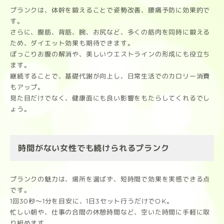
プランクは、体幹を鍛えることで姿勢改善、腰痛予防に効果的で
す。
さらに、腹筋、背筋、腕、お尻など、多くの筋肉を同時に鍛える
ため、ダイエット効果も期待できます。
ぽっこりお腹の解消や、美しいウエストラインの形成にも役立ち
ます。
継続することで、基礎代謝が向上し、日常生活でのカロリー消費
もアップ。
見た目だけでなく、健康面にも良い影響をもたらしてくれるでし
ょう。
時間がない女性でも続けられるプランク
プランクの魅力は、場所を選ばず、短時間で効果を実感できる点
です。
1回30秒〜1分を目安に、1日3セット行うだけでOK。
忙しい朝や、仕事の合間の休憩時間など、空いた時間に手軽に取
り組めます。