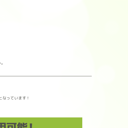
う。
となっています！