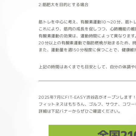
2:筋肥大を目的とする場合
筋トレを中心に考え、有酸素運動10～20分、筋ト
これにより、筋肉の成長を促しつつ、心肺機能の維
有酸素運動の効果は、運動時間によって異なります
20分以上の有酸素運動で脂肪燃焼が始まるため、
また、運動量を週150分程度に保つことで、健康維
上記の時間はあくまでも目安として、自分の体調や
2025年7月にFIT-EASY渋谷店がオープンします
フィットネスはもちろん、ゴルフ、サウナ、コワー
詳細は下記バナーからぜひご確認ください。