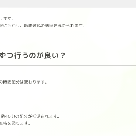
します。
限に活かし、脂肪燃焼の効率を高められます。
ずつ行うのが良い？
の時間配分は変わります。
運動40分の配分が推奨されます。
維持を図ります。