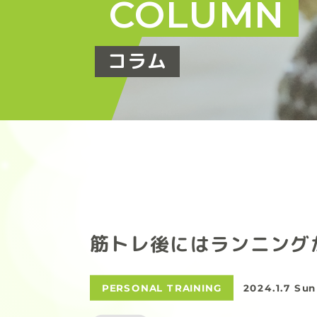
COLUMN
コラム
筋トレ後にはランニング
PERSONAL TRAINING
2024.1.7 Sun