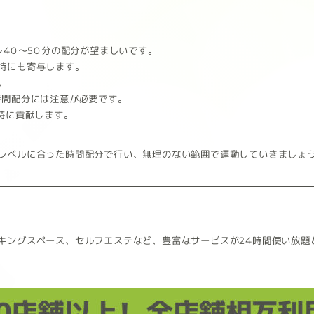
レ40～50分の配分が望ましいです。
持にも寄与します。
。
時間配分には注意が必要です。
持に貢献します。
レベルに合った時間配分で行い、無理のない範囲で運動していきましょ
！
キングスペース、セルフエステなど、豊富なサービスが24時間使い放題