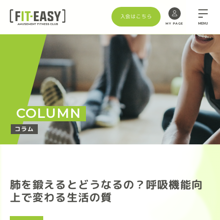
入会はこちら
MENU
MY PAGE
COLUMN
コラム
肺を鍛えるとどうなるの？呼吸機能向
上で変わる生活の質