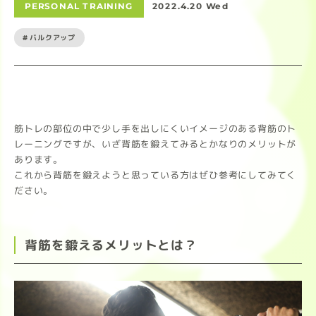
PERSONAL TRAINING
2022.4.20 Wed
#バルクアップ
筋トレの部位の中で少し手を出しにくいイメージのある背筋のト
レーニングですが、いざ背筋を鍛えてみるとかなりのメリットが
あります。
これから背筋を鍛えようと思っている方はぜひ参考にしてみてく
ださい。
背筋を鍛えるメリットとは？