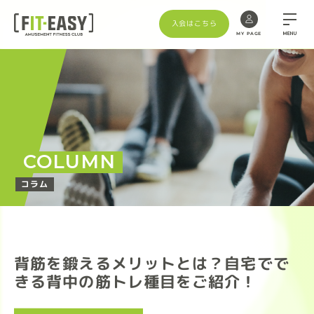
入会はこちら
MENU
MY PAGE
COLUMN
コラム
背筋を鍛えるメリットとは？自宅でで
きる背中の筋トレ種目をご紹介！