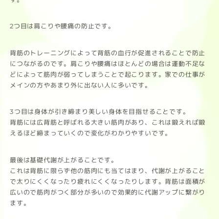
2つ目は肩こりや腰痛の防止です。
背筋のトレーニングによって背筋の血行が促進されることで防止
につながるのです。肩こりや腰痛はほとんどの場合は運動不足な
どによって筋肉が弱ってしまうことで起こります。家での仕事が
メインの方やあまり外に出ない人に多いです。
3つ目は身体が引き締まり美しい身体を目指せることです。
背筋には広背筋と呼ばれる大きい筋肉があり、これは鍛えれば鍛
えるほど締まっていくので変化がわかりやすいです。
最後は基礎代謝が上がることです。
これは背筋に限らず他の筋肉にも当てはまり、代謝が上がること
で太りにくくなったり疲れにくくなったりします。背筋は面積が
広いので筋肉がつく部分が多いので効果的に代謝アップに繋がり
ます。