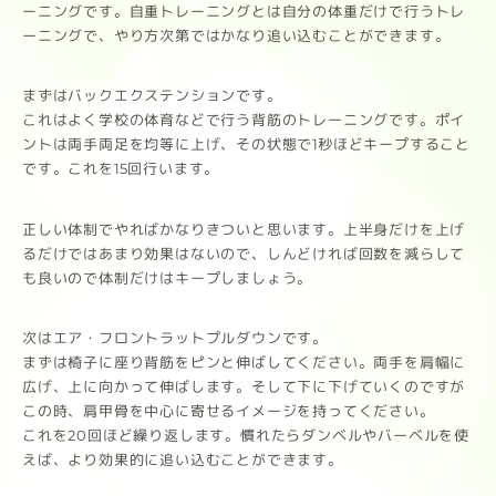
ーニングです。自重トレーニングとは自分の体重だけで行うトレ
ーニングで、やり方次第ではかなり追い込むことができます。
まずはバックエクステンションです。
これはよく学校の体育などで行う背筋のトレーニングです。ポイ
ントは両手両足を均等に上げ、その状態で1秒ほどキープすること
です。これを15回行います。
正しい体制でやればかなりきついと思います。上半身だけを上げ
るだけではあまり効果はないので、しんどければ回数を減らして
も良いので体制だけはキープしましょう。
次はエア・フロントラットプルダウンです。
まずは椅子に座り背筋をピンと伸ばしてください。両手を肩幅に
広げ、上に向かって伸ばします。そして下に下げていくのですが
この時、肩甲骨を中心に寄せるイメージを持ってください。
これを20回ほど繰り返します。慣れたらダンベルやバーベルを使
えば、より効果的に追い込むことができます。