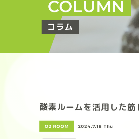
COLUMN
コラム
酸素ルームを活用した筋
O2 ROOM
2024.7.18 Thu