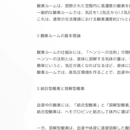
酸素ルームは、密閉された空間内に高濃度の酸素を
一般的な酸素ルームでは、気圧を1.2気圧から1.3
これは、通常の生活環境における酸素濃度約21%と
2:酸素ルームの基本理論
酸素ルームの仕組みには、「ヘンリーの法則」が関
ヘンリーの法則とは、液体に溶解する気体の量は、
簡単にいうと、気圧が高くなればなるほど、液体に
酸素ルームでは、高気圧環境を作ることで、血液中
3:結合型酸素と溶解型酸素
血液中の酸素には、「結合型酸素」と「溶解型酸素
結合型酸素は、ヘモグロビンと結合して体内に運ば
一方、溶解型酸素は、血液や体液に直接溶解した酸