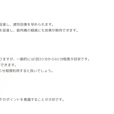
促進し、疲労回復を早められます。
を促進し、筋肉痛の軽減にも効果が期待できます。
ますが、一般的には1回30分から60分程度が目安です。
待できます。
60分程度利用すると良いでしょう。
下のポイントを意識することが大切です。