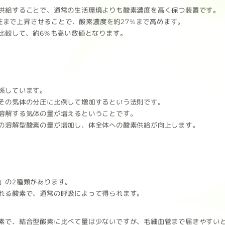
供給することで、通常の生活環境よりも酸素濃度を高く保つ装置です。
気圧まで上昇させることで、酸素濃度を約27%まで高めます。
比較して、約6%も高い数値となります。
係しています。
その気体の分圧に比例して増加するという法則です。
溶解する気体の量が増えるということです。
の溶解型酸素の量が増加し、体全体への酸素供給が向上します。
」の2種類があります。
れる酸素で、通常の呼吸によって得られます。
素で、結合型酸素に比べて量は少ないですが、毛細血管まで届きやすい