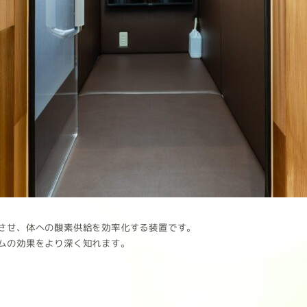
させ、体への酸素供給を効率化する装置です。
ムの効果をより深く知れます。