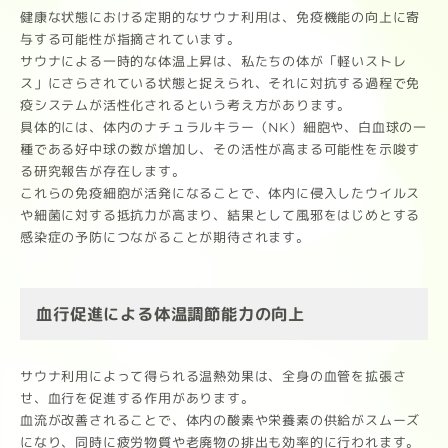
健康な状態における定期的なサウナ利用は、免疫機能の向上に寄
与する可能性が指摘されています。
サウナによる一時的な体温上昇は、私たちの体が「軽いストレ
ス」にさらされている状態と捉えられ、それに対抗する過程で免
疫システムが活性化されるという考え方があります。
具体的には、体内のナチュラルキラー（NK）細胞や、白血球の一
種である好中球の数が増加し、その活性が高まる可能性を示唆す
る研究報告が存在します。
これらの免疫細胞が活発になることで、体内に侵入したウイルス
や細菌に対する抵抗力が高まり、結果として風邪をはじめとする
感染症の予防につながることが期待されます。
血行促進による体温調節能力の向上
サウナ利用によって得られる温熱効果は、全身の血管を拡張さ
せ、血行を促進する作用があります。
血流が改善されることで、体内の酸素や栄養素の供給がスムーズ
になり、同時に疲労物質や老廃物の排出も効率的に行われます。