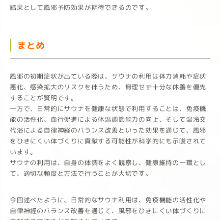
結果として風邪予防効果が期待できるのです。
まとめ
風邪の初期症状が出ている際は、サウナの利用は体力消耗や症状
悪化、感染拡大のリスクを伴うため、無理せず十分な休養を優先
することが賢明です。
一方で、日常的にサウナを健康な状態で利用することは、免疫機
能の活性化、血行促進による体温調節能力の向上、そして温冷交
代浴による自律神経のバランス改善といった効果を通じて、風邪
をひきにくい体づくりに貢献する可能性が科学的にも示唆されて
います。
サウナの利用は、自身の体調をよく観察し、健康維持の一環とし
て、適切な頻度と方法で行うことが大切です。
今回述べたように、日常的なサウナ利用は、免疫機能の活性化や
自律神経のバランス改善を通じて、風邪をひきにくい体づくりに