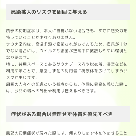
感染拡大のリスクを周囲に与える
風邪の初期症状は、本人に自覚がない場合でも、すでに感染力を
持っていることが少なくありません。
サウナ室内は、高温多湿で密閉されがちであるため、換気が十分
でない場合には、ウイルスや細菌が空気中に拡散しやすい環境と
なり得ます。
特に、共用スペースであるサウナブース内や脱衣所、浴室などを
利用することで、意図せず他の利用者に病原体を広げてしまうリ
スクが生じます。
周囲の人々への配慮という観点からも、体調に異変を感じた際に
は、公共の場への外出や利用は控えるべきです。
症状がある場合は無理せず休養を優先すべき
風邪の初期症状が現れた際には、何よりもまず体を休ませること