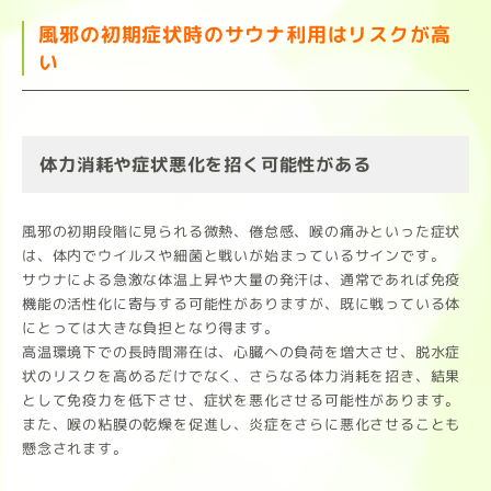
風邪の初期症状時のサウナ利用はリスクが高
い
体力消耗や症状悪化を招く可能性がある
風邪の初期段階に見られる微熱、倦怠感、喉の痛みといった症状
は、体内でウイルスや細菌と戦いが始まっているサインです。
サウナによる急激な体温上昇や大量の発汗は、通常であれば免疫
機能の活性化に寄与する可能性がありますが、既に戦っている体
にとっては大きな負担となり得ます。
高温環境下での長時間滞在は、心臓への負荷を増大させ、脱水症
状のリスクを高めるだけでなく、さらなる体力消耗を招き、結果
として免疫力を低下させ、症状を悪化させる可能性があります。
また、喉の粘膜の乾燥を促進し、炎症をさらに悪化させることも
懸念されます。