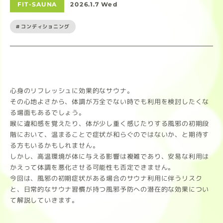
FIT-SAUNA
2026.1.7 Wed
#コンディショニング
心身のリフレッシュに効果的なサウナ。
その心地よさから、体調が万全でない時でも利用を検討したくな
る場面もあるでしょう。
喉に違和感を覚えたり、体が少し重く感じたりする風邪の初期段
階において、温まることで症状が和らぐのではないか、と期待す
る方もいるかもしれません。
しかし、高温環境が体に与える影響は複雑であり、安易な利用は
かえって体調を悪化させる可能性も否定できません。
今回は、風邪の初期症状がある場合のサウナ利用に伴うリスク
と、日常的なサウナ習慣が持つ風邪予防への潜在的な効果につい
て解説していきます。