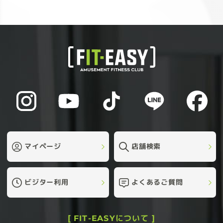
マイページ
店舗検索
ビジター利用
よくあるご質問
[ FIT-EASYについて ]