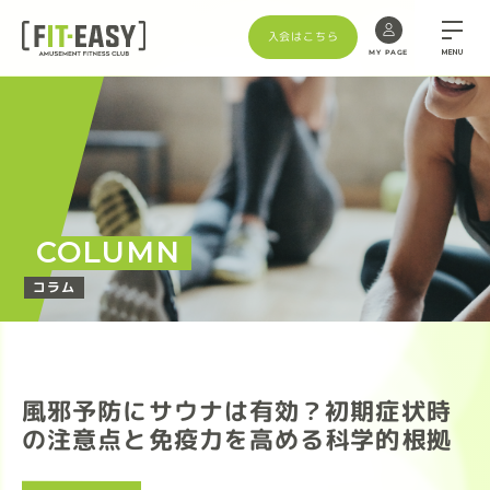
入会はこちら
MENU
MY PAGE
COLUMN
コラム
風邪予防にサウナは有効？初期症状時
の注意点と免疫力を高める科学的根拠