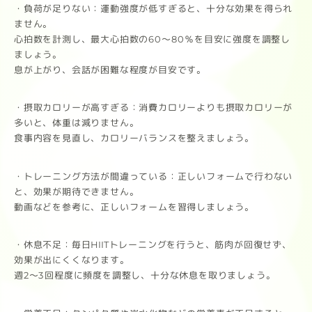
・負荷が足りない：運動強度が低すぎると、十分な効果を得られ
ません。
心拍数を計測し、最大心拍数の60～80％を目安に強度を調整し
ましょう。
息が上がり、会話が困難な程度が目安です。
・摂取カロリーが高すぎる：消費カロリーよりも摂取カロリーが
多いと、体重は減りません。
食事内容を見直し、カロリーバランスを整えましょう。
・トレーニング方法が間違っている：正しいフォームで行わない
と、効果が期待できません。
動画などを参考に、正しいフォームを習得しましょう。
・休息不足：毎日HIITトレーニングを行うと、筋肉が回復せず、
効果が出にくくなります。
週2～3回程度に頻度を調整し、十分な休息を取りましょう。