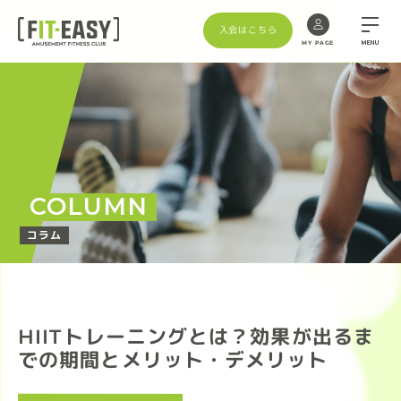
入会はこちら
MENU
MY PAGE
COLUMN
コラム
HIITトレーニングとは？効果が出るま
での期間とメリット・デメリット