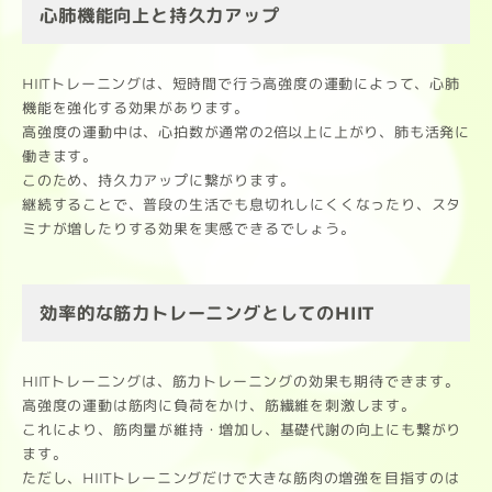
心肺機能向上と持久力アップ
HIITトレーニングは、短時間で行う高強度の運動によって、心肺
機能を強化する効果があります。
高強度の運動中は、心拍数が通常の2倍以上に上がり、肺も活発に
働きます。
このため、持久力アップに繋がります。
継続することで、普段の生活でも息切れしにくくなったり、スタ
ミナが増したりする効果を実感できるでしょう。
効率的な筋力トレーニングとしてのHIIT
HIITトレーニングは、筋力トレーニングの効果も期待できます。
高強度の運動は筋肉に負荷をかけ、筋繊維を刺激します。
これにより、筋肉量が維持・増加し、基礎代謝の向上にも繋がり
ます。
ただし、HIITトレーニングだけで大きな筋肉の増強を目指すのは