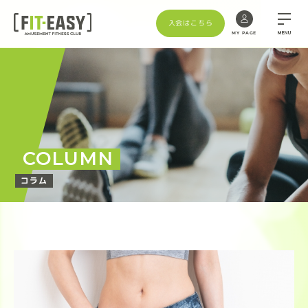
入会はこちら
MENU
MY PAGE
COLUMN
コラム