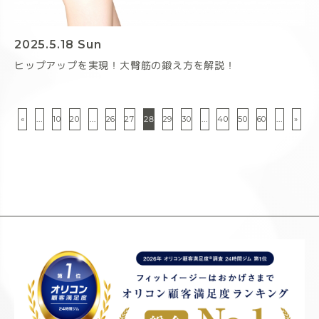
2025.5.18 Sun
ヒップアップを実現！大臀筋の鍛え方を解説！
28
...
...
...
...
«
10
20
26
27
29
30
40
50
60
»