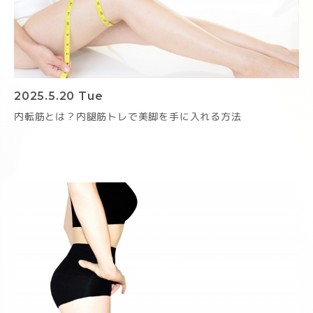
2025.5.20 Tue
内転筋とは？内腿筋トレで美脚を手に入れる方法