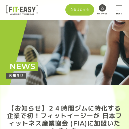
入会はこちら
MENU
MY PAGE
NEWS
お知らせ
【お知らせ】２４時間ジムに特化する
企業で初！フィットイージーが 日本フ
ィットネス産業協会 (FIA)に加盟いた