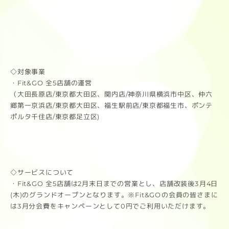
◇対象事業
・Fit&GO 全5店舗の運営
（大田長原店/東京都大田区、関内店/神奈川県横浜市中区、仲六
郷第一京浜店/東京都大田区、福生駅前店/東京都福生市、ポンテ
ポルタ千住店/東京都足立区)
◇サービスについて
・Fit&GO 全5店舗は2月末日までの営業とし、店舗改装後3月4日
(木)のグランドオープンとなります。※Fit&GOの会員の皆さまに
は3月分会費をキャンペーンとして0円でご利用いただけます。