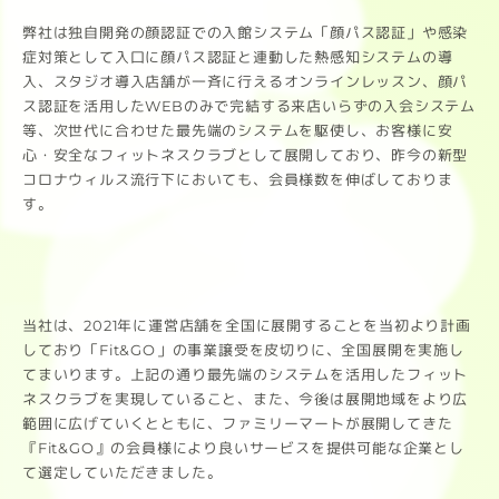
弊社は独自開発の顔認証での入館システム「顔パス認証」や感染
症対策として入口に顔パス認証と連動した熱感知システムの導
入、スタジオ導入店舗が一斉に行えるオンラインレッスン、顔パ
ス認証を活用したWEBのみで完結する来店いらずの入会システム
等、次世代に合わせた最先端のシステムを駆使し、お客様に安
心・安全なフィットネスクラブとして展開しており、昨今の新型
コロナウィルス流行下においても、会員様数を伸ばしておりま
す。
当社は、2021年に運営店舗を全国に展開することを当初より計画
しており「Fit&GO」の事業譲受を皮切りに、全国展開を実施し
てまいります。上記の通り最先端のシステムを活用したフィット
ネスクラブを実現していること、また、今後は展開地域をより広
範囲に広げていくとともに、ファミリーマートが展開してきた
『Fit&GO』の会員様により良いサービスを提供可能な企業とし
て選定していただきました。