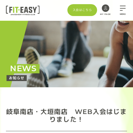
入会はこちら
MENU
MY PAGE
NEWS
お知らせ
岐阜南店・大垣南店 WEB入会はじま
りました！