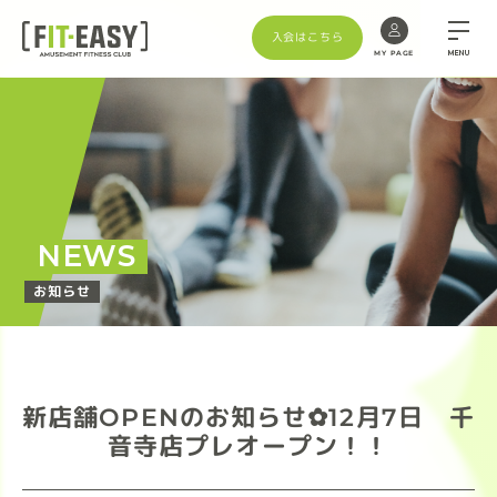
入会はこちら
MENU
MY PAGE
NEWS
お知らせ
新店舗OPENのお知らせ✿12月7日 千
音寺店プレオープン！！