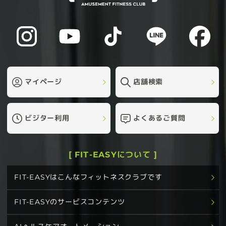
マイページ
店舗検索
ビジター利用
よくあるご質問
[ FIT-EASYについて ]
FIT-EASYはこんなフィットネスクラブです
FIT-EASYのサービスコンテンツ