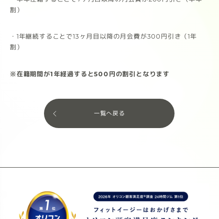
割）
・1年継続することで13ヶ月目以降の月会費が300円引き（1年
割）
※在籍期間が1年経過すると500円の割引となります
一覧へ戻る