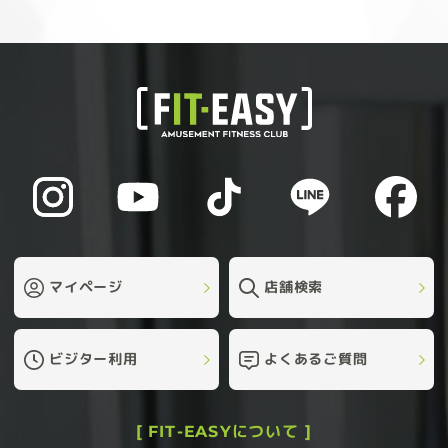
マイページ
店舗検索
ビジター利用
よくあるご質問
[ FIT-EASYについて ]