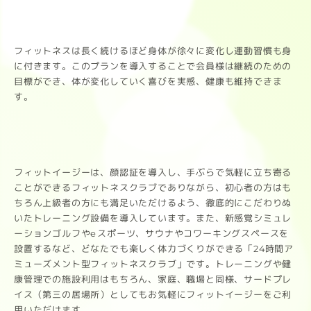
フィットネスは長く続けるほど身体が徐々に変化し運動習慣も身
に付きます。このプランを導入することで会員様は継続のための
目標ができ、体が変化していく喜びを実感、健康も維持できま
す。
フィットイージーは、顔認証を導入し、手ぶらで気軽に立ち寄る
ことができるフィットネスクラブでありながら、初心者の方はも
ちろん上級者の方にも満足いただけるよう、徹底的にこだわりぬ
いたトレーニング設備を導入しています。また、新感覚シミュレ
ーションゴルフやeスポーツ、サウナやコワーキングスペースを
設置するなど、どなたでも楽しく体力づくりができる「24時間ア
ミューズメント型フィットネスクラブ」です。トレーニングや健
康管理での施設利用はもちろん、家庭、職場と同様、サードプレ
イス（第三の居場所）としてもお気軽にフィットイージーをご利
用いただけます。