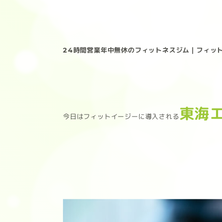
24時間営業年中無休のフィットネスジム｜フィットイー
東海
今日はフィットイージーに導入される