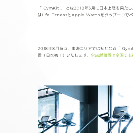
「 GymKit 」 とは2018年3月に日本上陸を果
はLife FitnessとApple Watchを
2018年8月時点、東海エリアでは初となる「 G
置（日本初！）いたします、
全店舗設置は全国でも