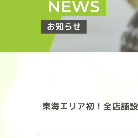
NEWS
お知らせ
東海エリア初！全店舗設置！