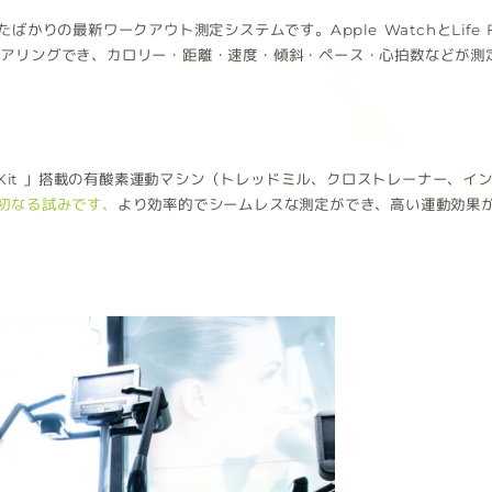
たしたばかりの最新ワークアウト測定システムです。Apple WatchとLif
タップ一つでペアリングでき、カロリー・距離・速度・傾斜・ペース・心拍数など
ymKit 」搭載の有酸素運動マシン（トレッドミル、クロストレーナー、
初なる試みです、
より効率的でシームレスな測定ができ、高い運動効果