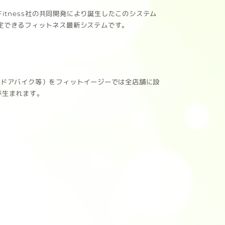
e Fitness社の共同開発により誕生したこのシステム
が測定できるフィットネス最新システムです。
インドアバイク等）をフィットイージーでは全店舗に設
が生まれます。