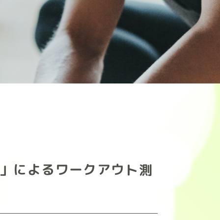
it 」によるワークアウト測