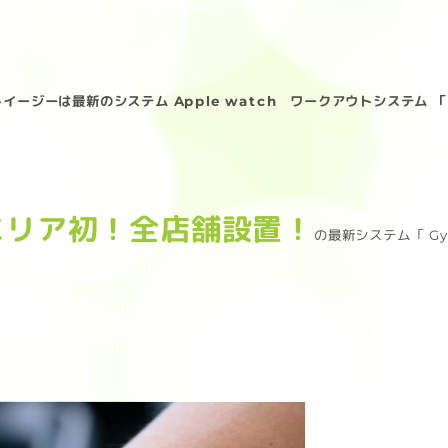
ジーは最新のシステム Apple watch ワークアウトシステム 「 Gy
エリア初！全店舗設置！
の最新システム「 G