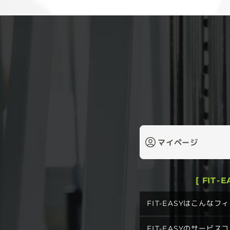
マイページ
[ FIT-
FIT-EASYはこんな
FIT-EASYのサービス