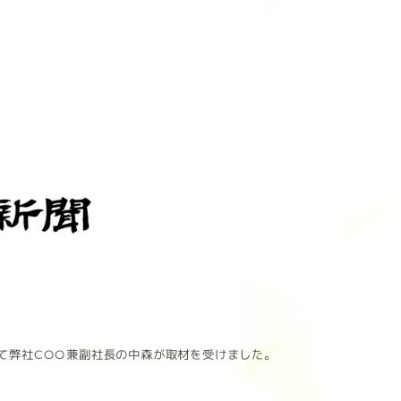
て弊社COO兼副社長の中森が取材を受けました。