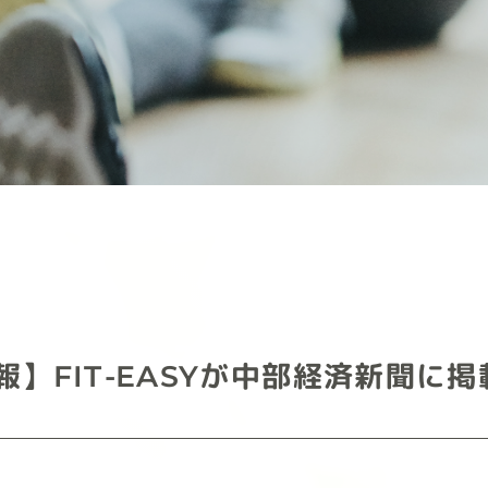
】FIT-EASYが中部経済新聞に